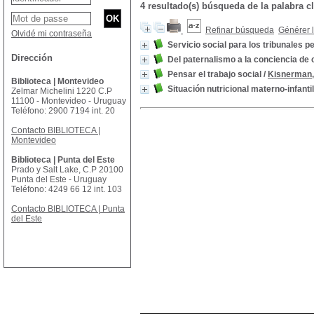
4 resultado(s) búsqueda de la palabra 
Refinar búsqueda
Générer l
Olvidé mi contraseña
Servicio social para los tribunales p
Dirección
Del paternalismo a la conciencia de
Pensar el trabajo social
/
Kisnerman,
Biblioteca | Montevideo
Situación nutricional materno-infantil
Zelmar Michelini 1220 C.P
11100 - Montevideo - Uruguay
Teléfono: 2900 7194 int. 20
Contacto BIBLIOTECA |
Montevideo
Biblioteca | Punta del Este
Prado y Salt Lake, C.P 20100
Punta del Este - Uruguay
Teléfono: 4249 66 12 int. 103
Contacto BIBLIOTECA | Punta
del Este