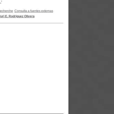
L'
recherche
Consulta a fuentes externas
uri E. Rodriguez Olivera