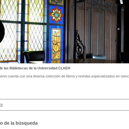
de las Bibliotecas de la Universidad CLAEH
ervo cuenta con una diversa colección de libros y revistas especializados en cienci
ch
o de la búsqueda