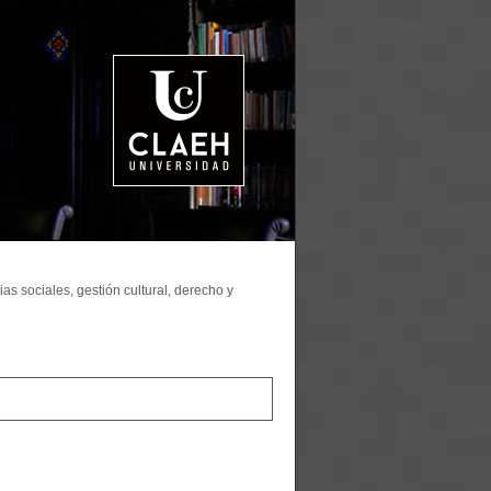
as sociales, gestión cultural, derecho y