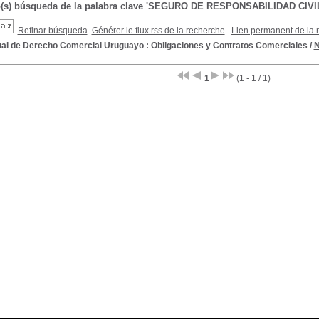
o(s) búsqueda de la palabra clave 'SEGURO DE RESPONSABILIDAD CIVI
Refinar búsqueda
Générer le flux rss de la recherche
Lien permanent de la 
al de Derecho Comercial Uruguayo : Obligaciones y Contratos Comerciales
/
N
1
(1 - 1 / 1)