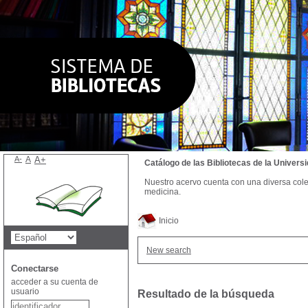
A-
A
A+
Catálogo de las Bibliotecas de la Univer
Nuestro acervo cuenta con una diversa colecc
medicina.
Inicio
New search
Conectarse
acceder a su cuenta de
usuario
Resultado de la búsqueda