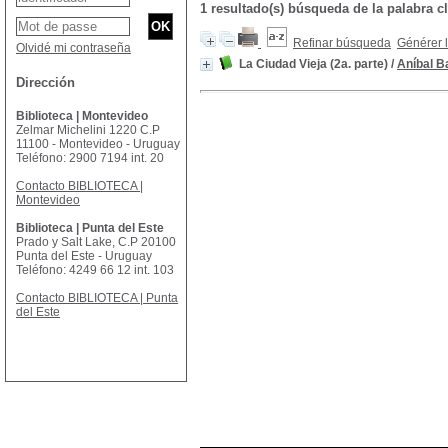
1 resultado(s) búsqueda de la palabra
Refinar búsqueda
Générer l
Olvidé mi contraseña
La Ciudad Vieja (2a. parte)
/
Aníbal B
Dirección
Biblioteca | Montevideo
Zelmar Michelini 1220 C.P
11100 - Montevideo - Uruguay
Teléfono: 2900 7194 int. 20
Contacto BIBLIOTECA |
Montevideo
Biblioteca | Punta del Este
Prado y Salt Lake, C.P 20100
Punta del Este - Uruguay
Teléfono: 4249 66 12 int. 103
Contacto BIBLIOTECA | Punta
del Este