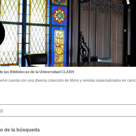
de las Bibliotecas de la Universidad CLAEH
ervo cuenta con una diversa colección de libros y revistas especializados en cienci
ch
o de la búsqueda