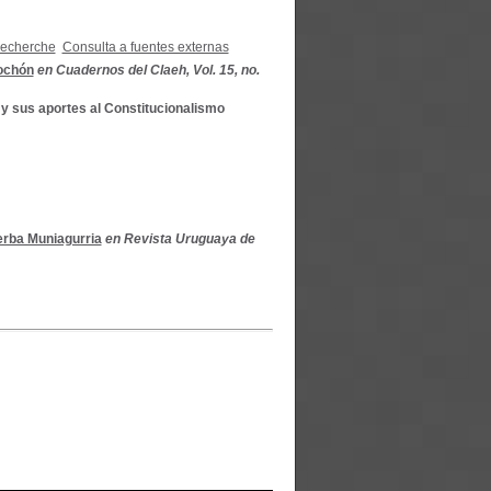
recherche
Consulta a fuentes externas
rochón
en Cuadernos del Claeh, Vol. 15, no.
y sus aportes al Constitucionalismo
erba Muniagurria
en Revista Uruguaya de