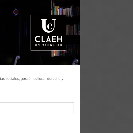
as sociales, gestión cultural, derecho y