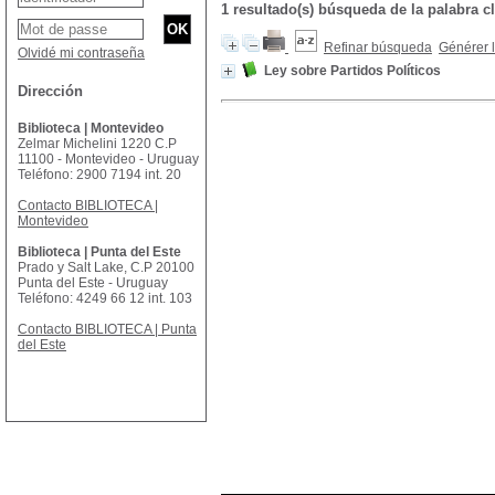
1 resultado(s) búsqueda de la palabra
Refinar búsqueda
Générer l
Olvidé mi contraseña
Ley sobre Partidos Políticos
Dirección
Biblioteca | Montevideo
Zelmar Michelini 1220 C.P
11100 - Montevideo - Uruguay
Teléfono: 2900 7194 int. 20
Contacto BIBLIOTECA |
Montevideo
Biblioteca | Punta del Este
Prado y Salt Lake, C.P 20100
Punta del Este - Uruguay
Teléfono: 4249 66 12 int. 103
Contacto BIBLIOTECA | Punta
del Este