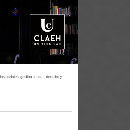
as sociales, gestión cultural, derecho y