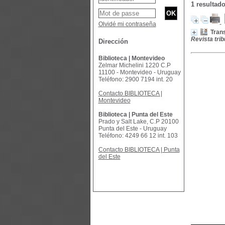
1 resultad
Olvidé mi contraseña
Trans
Revista tribu
Dirección
Biblioteca | Montevideo
Zelmar Michelini 1220 C.P
11100 - Montevideo - Uruguay
Teléfono: 2900 7194 int. 20
Contacto BIBLIOTECA |
Montevideo
Biblioteca | Punta del Este
Prado y Salt Lake, C.P 20100
Punta del Este - Uruguay
Teléfono: 4249 66 12 int. 103
Contacto BIBLIOTECA | Punta
del Este