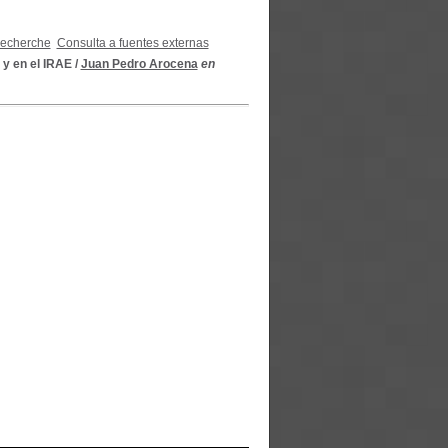
recherche
Consulta a fuentes externas
 y en el IRAE
/
Juan Pedro Arocena
en