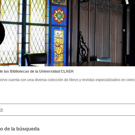
de las Bibliotecas de la Universidad CLAEH
ervo cuenta con una diversa colección de libros y revistas especializados en cienci
ch
o de la búsqueda