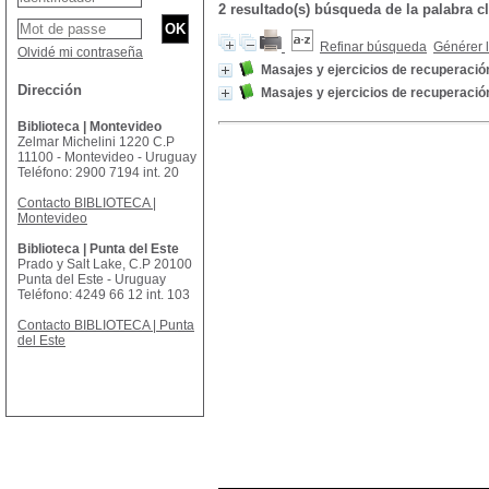
2 resultado(s) búsqueda de la palabra
Refinar búsqueda
Générer l
Olvidé mi contraseña
Masajes y ejercicios de recuperació
Dirección
Masajes y ejercicios de recuperació
Biblioteca | Montevideo
Zelmar Michelini 1220 C.P
11100 - Montevideo - Uruguay
Teléfono: 2900 7194 int. 20
Contacto BIBLIOTECA |
Montevideo
Biblioteca | Punta del Este
Prado y Salt Lake, C.P 20100
Punta del Este - Uruguay
Teléfono: 4249 66 12 int. 103
Contacto BIBLIOTECA | Punta
del Este