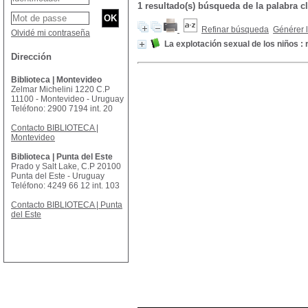
1 resultado(s) búsqueda de la palabra
Refinar búsqueda
Générer l
Olvidé mi contraseña
La explotación sexual de los niños 
Dirección
Biblioteca | Montevideo
Zelmar Michelini 1220 C.P
11100 - Montevideo - Uruguay
Teléfono: 2900 7194 int. 20
Contacto BIBLIOTECA |
Montevideo
Biblioteca | Punta del Este
Prado y Salt Lake, C.P 20100
Punta del Este - Uruguay
Teléfono: 4249 66 12 int. 103
Contacto BIBLIOTECA | Punta
del Este