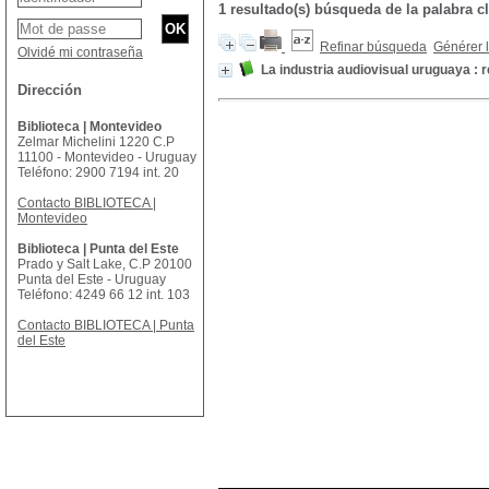
1 resultado(s) búsqueda de la palabr
Refinar búsqueda
Générer l
Olvidé mi contraseña
La industria audiovisual uruguaya : 
Dirección
Biblioteca | Montevideo
Zelmar Michelini 1220 C.P
11100 - Montevideo - Uruguay
Teléfono: 2900 7194 int. 20
Contacto BIBLIOTECA |
Montevideo
Biblioteca | Punta del Este
Prado y Salt Lake, C.P 20100
Punta del Este - Uruguay
Teléfono: 4249 66 12 int. 103
Contacto BIBLIOTECA | Punta
del Este