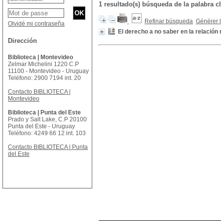
1 resultado(s) búsqueda de la palabra
Refinar búsqueda
Générer l
Olvidé mi contraseña
El derecho a no saber en la relación
Dirección
Biblioteca | Montevideo
Zelmar Michelini 1220 C.P
11100 - Montevideo - Uruguay
Teléfono: 2900 7194 int. 20
Contacto BIBLIOTECA |
Montevideo
Biblioteca | Punta del Este
Prado y Salt Lake, C.P 20100
Punta del Este - Uruguay
Teléfono: 4249 66 12 int. 103
Contacto BIBLIOTECA | Punta
del Este