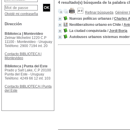
4 resultado(s) búsqueda de la palabra 
Refinar búsqueda
Générer l
Olvidé mi contraseña
Nuevas políticas urbanas
/
Charles A
Dirección
Neoliberalismo urbano en Chile
/
Ant
La ciudad conquistada
/
Jordi Borja
Biblioteca | Montevideo
Autobuses urbanos sistemas moderno
Zelmar Michelini 1220 C.P
11100 - Montevideo - Uruguay
Teléfono: 2900 7194 int. 20
Contacto BIBLIOTECA |
Montevideo
Biblioteca | Punta del Este
Prado y Salt Lake, C.P 20100
Punta del Este - Uruguay
Teléfono: 4249 66 12 int. 103
Contacto BIBLIOTECA | Punta
del Este