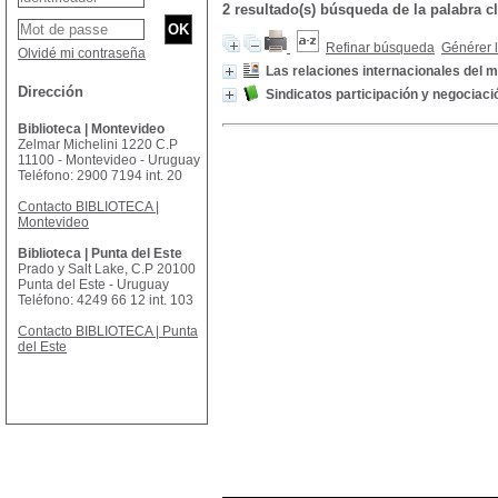
2 resultado(s) búsqueda de la palabra c
Refinar búsqueda
Générer l
Olvidé mi contraseña
Las relaciones internacionales del 
Dirección
Sindicatos participación y negociaci
Biblioteca | Montevideo
Zelmar Michelini 1220 C.P
11100 - Montevideo - Uruguay
Teléfono: 2900 7194 int. 20
Contacto BIBLIOTECA |
Montevideo
Biblioteca | Punta del Este
Prado y Salt Lake, C.P 20100
Punta del Este - Uruguay
Teléfono: 4249 66 12 int. 103
Contacto BIBLIOTECA | Punta
del Este