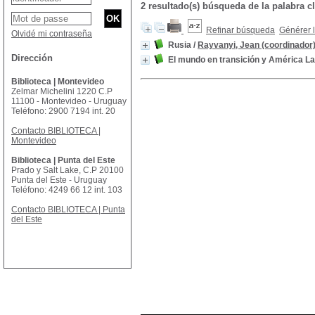
2 resultado(s) búsqueda de la palabra
Refinar búsqueda
Générer l
Olvidé mi contraseña
Rusia
/
Rayvanyi, Jean (coordinador
Dirección
El mundo en transición y América La
Biblioteca | Montevideo
Zelmar Michelini 1220 C.P
11100 - Montevideo - Uruguay
Teléfono: 2900 7194 int. 20
Contacto BIBLIOTECA |
Montevideo
Biblioteca | Punta del Este
Prado y Salt Lake, C.P 20100
Punta del Este - Uruguay
Teléfono: 4249 66 12 int. 103
Contacto BIBLIOTECA | Punta
del Este