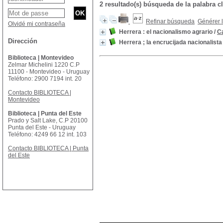
2 resultado(s) búsqueda de la palabr
Refinar búsqueda
Générer l
Olvidé mi contraseña
Herrera : el nacionalismo agrario
/
C
Dirección
Herrera ; la encrucijada nacionalista
Biblioteca | Montevideo
Zelmar Michelini 1220 C.P
11100 - Montevideo - Uruguay
Teléfono: 2900 7194 int. 20
Contacto BIBLIOTECA |
Montevideo
Biblioteca | Punta del Este
Prado y Salt Lake, C.P 20100
Punta del Este - Uruguay
Teléfono: 4249 66 12 int. 103
Contacto BIBLIOTECA | Punta
del Este