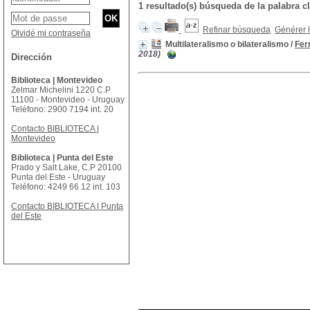
1 resultado(s) búsqueda de la palabra
Refinar búsqueda
Générer l
Olvidé mi contraseña
Multilateralismo o bilateralismo
/
Fer
2018)
Dirección
Biblioteca | Montevideo
Zelmar Michelini 1220 C.P
11100 - Montevideo - Uruguay
Teléfono: 2900 7194 int. 20
Contacto BIBLIOTECA |
Montevideo
Biblioteca | Punta del Este
Prado y Salt Lake, C.P 20100
Punta del Este - Uruguay
Teléfono: 4249 66 12 int. 103
Contacto BIBLIOTECA | Punta
del Este