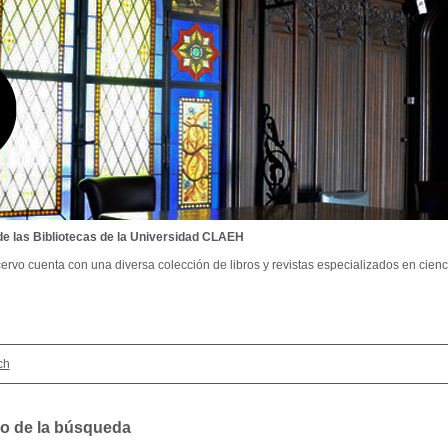
de las Bibliotecas de la Universidad CLAEH
ervo cuenta con una diversa colección de libros y revistas especializados en cienci
ch
o de la búsqueda