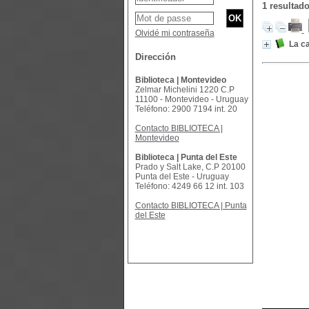
1 resulta
Olvidé mi contraseña
La c
Dirección
Biblioteca | Montevideo
Zelmar Michelini 1220 C.P
11100 - Montevideo - Uruguay
Teléfono: 2900 7194 int. 20
Contacto BIBLIOTECA |
Montevideo
Biblioteca | Punta del Este
Prado y Salt Lake, C.P 20100
Punta del Este - Uruguay
Teléfono: 4249 66 12 int. 103
Contacto BIBLIOTECA | Punta
del Este