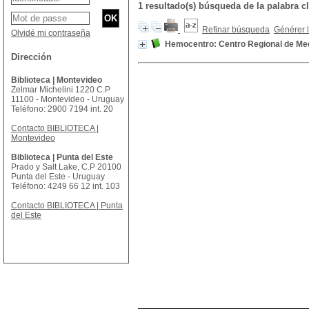
1 resultado(s) búsqueda de la palabr
Refinar búsqueda
Générer l
Olvidé mi contraseña
Hemocentro: Centro Regional de Med
Dirección
Biblioteca | Montevideo
Zelmar Michelini 1220 C.P
11100 - Montevideo - Uruguay
Teléfono: 2900 7194 int. 20
Contacto BIBLIOTECA |
Montevideo
Biblioteca | Punta del Este
Prado y Salt Lake, C.P 20100
Punta del Este - Uruguay
Teléfono: 4249 66 12 int. 103
Contacto BIBLIOTECA | Punta
del Este