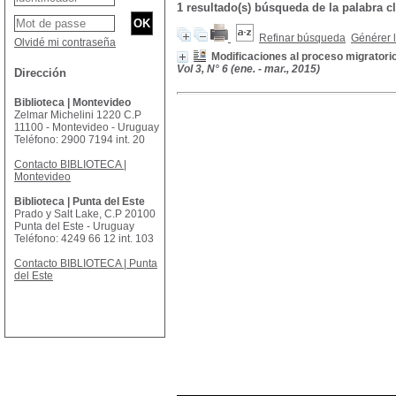
1 resultado(s) búsqueda de la palabra c
Refinar búsqueda
Générer l
Olvidé mi contraseña
Modificaciones al proceso migratorio
Vol 3, N° 6 (ene. - mar., 2015)
Dirección
Biblioteca | Montevideo
Zelmar Michelini 1220 C.P
11100 - Montevideo - Uruguay
Teléfono: 2900 7194 int. 20
Contacto BIBLIOTECA |
Montevideo
Biblioteca | Punta del Este
Prado y Salt Lake, C.P 20100
Punta del Este - Uruguay
Teléfono: 4249 66 12 int. 103
Contacto BIBLIOTECA | Punta
del Este