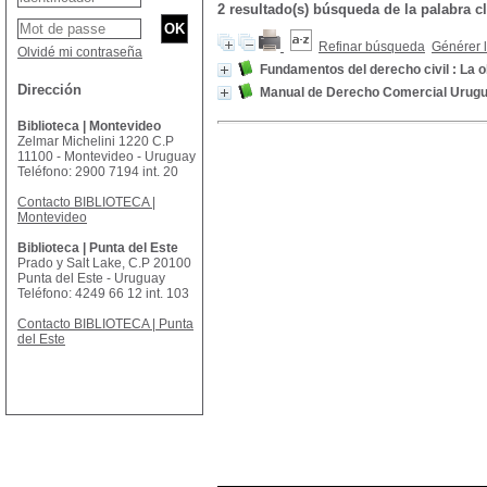
2 resultado(s) búsqueda de la palabra cl
Refinar búsqueda
Générer l
Olvidé mi contraseña
Fundamentos del derecho civil : La o
Dirección
Manual de Derecho Comercial Urugua
Biblioteca | Montevideo
Zelmar Michelini 1220 C.P
11100 - Montevideo - Uruguay
Teléfono: 2900 7194 int. 20
Contacto BIBLIOTECA |
Montevideo
Biblioteca | Punta del Este
Prado y Salt Lake, C.P 20100
Punta del Este - Uruguay
Teléfono: 4249 66 12 int. 103
Contacto BIBLIOTECA | Punta
del Este