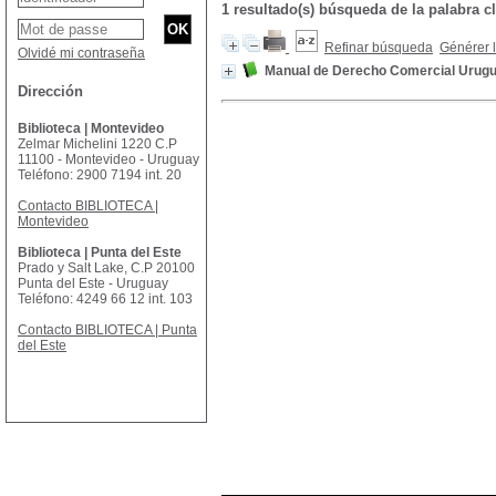
1 resultado(s) búsqueda de la palabra cl
Refinar búsqueda
Générer l
Olvidé mi contraseña
Manual de Derecho Comercial Urugua
Dirección
Biblioteca | Montevideo
Zelmar Michelini 1220 C.P
11100 - Montevideo - Uruguay
Teléfono: 2900 7194 int. 20
Contacto BIBLIOTECA |
Montevideo
Biblioteca | Punta del Este
Prado y Salt Lake, C.P 20100
Punta del Este - Uruguay
Teléfono: 4249 66 12 int. 103
Contacto BIBLIOTECA | Punta
del Este