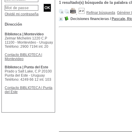
1 resultado(s) búsqueda de la palabra 
Refinar búsqueda
Générer l
Olvidé mi contraseña
Decisiones financieras
/
Pascale, Ri
Dirección
Biblioteca | Montevideo
Zelmar Michelini 1220 C.P
11100 - Montevideo - Uruguay
Teléfono: 2900 7194 int. 20
Contacto BIBLIOTECA |
Montevideo
Biblioteca | Punta del Este
Prado y Salt Lake, C.P 20100
Punta del Este - Uruguay
Teléfono: 4249 66 12 int. 103
Contacto BIBLIOTECA | Punta
del Este