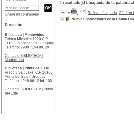
1 resultado(s) búsqueda de la palabra 
Refinar búsqueda
Générer l
Olvidé mi contraseña
Nuevas poblaciones de la Banda Ori
Dirección
Biblioteca | Montevideo
Zelmar Michelini 1220 C.P
11100 - Montevideo - Uruguay
Teléfono: 2900 7194 int. 20
Contacto BIBLIOTECA |
Montevideo
Biblioteca | Punta del Este
Prado y Salt Lake, C.P 20100
Punta del Este - Uruguay
Teléfono: 4249 66 12 int. 103
Contacto BIBLIOTECA | Punta
del Este