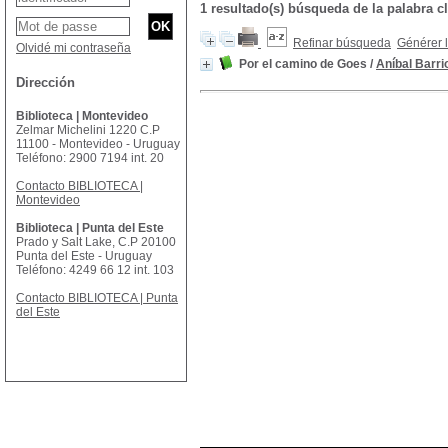
1 resultado(s) búsqueda de la palabra c
Refinar búsqueda
Générer l
Olvidé mi contraseña
Por el camino de Goes
/
Aníbal Barri
Dirección
Biblioteca | Montevideo
Zelmar Michelini 1220 C.P
11100 - Montevideo - Uruguay
Teléfono: 2900 7194 int. 20
Contacto BIBLIOTECA |
Montevideo
Biblioteca | Punta del Este
Prado y Salt Lake, C.P 20100
Punta del Este - Uruguay
Teléfono: 4249 66 12 int. 103
Contacto BIBLIOTECA | Punta
del Este