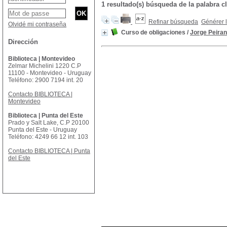
1 resultado(s) búsqueda de la palabra
Refinar búsqueda
Générer l
Olvidé mi contraseña
Curso de obligaciones
/
Jorge Peira
Dirección
Biblioteca | Montevideo
Zelmar Michelini 1220 C.P
11100 - Montevideo - Uruguay
Teléfono: 2900 7194 int. 20
Contacto BIBLIOTECA |
Montevideo
Biblioteca | Punta del Este
Prado y Salt Lake, C.P 20100
Punta del Este - Uruguay
Teléfono: 4249 66 12 int. 103
Contacto BIBLIOTECA | Punta
del Este