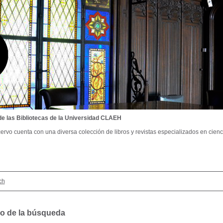
de las Bibliotecas de la Universidad CLAEH
ervo cuenta con una diversa colección de libros y revistas especializados en cienci
ch
o de la búsqueda