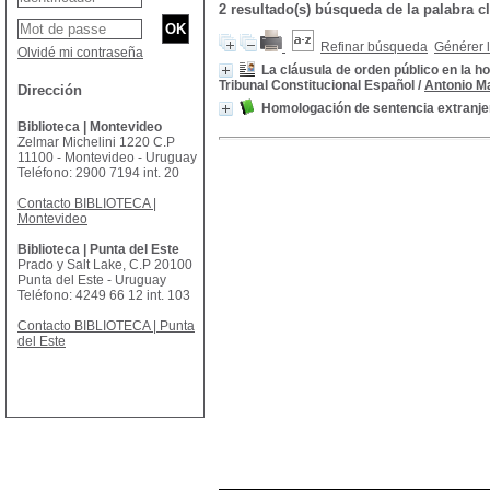
2 resultado(s) búsqueda de la palab
Refinar búsqueda
Générer l
Olvidé mi contraseña
La cláusula de orden público en la h
Tribunal Constitucional Español
/
Antonio M
Dirección
Homologación de sentencia extranje
Biblioteca | Montevideo
Zelmar Michelini 1220 C.P
11100 - Montevideo - Uruguay
Teléfono: 2900 7194 int. 20
Contacto BIBLIOTECA |
Montevideo
Biblioteca | Punta del Este
Prado y Salt Lake, C.P 20100
Punta del Este - Uruguay
Teléfono: 4249 66 12 int. 103
Contacto BIBLIOTECA | Punta
del Este