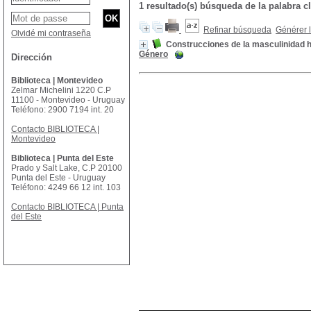
1 resultado(s) búsqueda de la palab
Refinar búsqueda
Générer l
Olvidé mi contraseña
Construcciones de la masculinidad 
Género
Dirección
Biblioteca | Montevideo
Zelmar Michelini 1220 C.P
11100 - Montevideo - Uruguay
Teléfono: 2900 7194 int. 20
Contacto BIBLIOTECA |
Montevideo
Biblioteca | Punta del Este
Prado y Salt Lake, C.P 20100
Punta del Este - Uruguay
Teléfono: 4249 66 12 int. 103
Contacto BIBLIOTECA | Punta
del Este