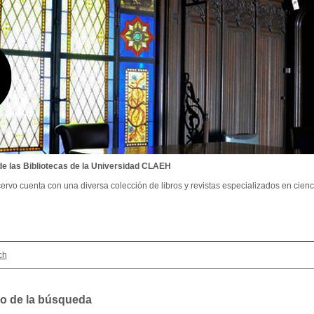
de las Bibliotecas de la Universidad CLAEH
ervo cuenta con una diversa colección de libros y revistas especializados en cienci
ch
o de la búsqueda