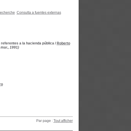
recherche
Consulta a fuentes externas
 referentes a la hacienda pública
/
Roberto
 mar., 1991)
ro
Par page :
Tout afficher