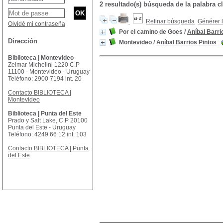
2 resultado(s) búsqueda de la palabra c
Refinar búsqueda
Générer l
Olvidé mi contraseña
Por el camino de Goes
/
Aníbal Barri
Dirección
Montevideo
/
Aníbal Barrios Pintos
Biblioteca | Montevideo
Zelmar Michelini 1220 C.P
11100 - Montevideo - Uruguay
Teléfono: 2900 7194 int. 20
Contacto BIBLIOTECA |
Montevideo
Biblioteca | Punta del Este
Prado y Salt Lake, C.P 20100
Punta del Este - Uruguay
Teléfono: 4249 66 12 int. 103
Contacto BIBLIOTECA | Punta
del Este