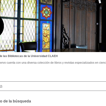
de las Bibliotecas de la Universidad CLAEH
ervo cuenta con una diversa colección de libros y revistas especializados en cienci
ch
o de la búsqueda