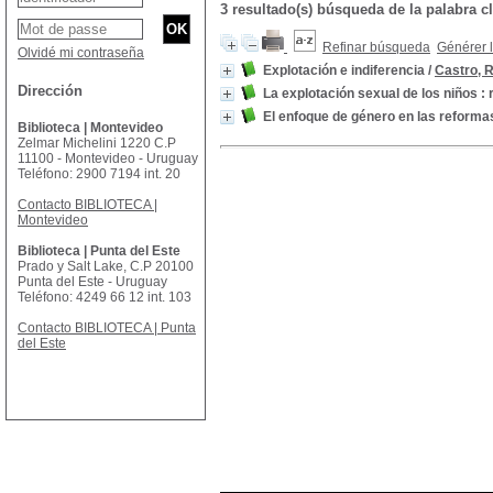
3 resultado(s) búsqueda de la palabr
Refinar búsqueda
Générer l
Olvidé mi contraseña
Explotación e indiferencia
/
Castro, 
Dirección
La explotación sexual de los niños 
El enfoque de género en las reformas
Biblioteca | Montevideo
Zelmar Michelini 1220 C.P
11100 - Montevideo - Uruguay
Teléfono: 2900 7194 int. 20
Contacto BIBLIOTECA |
Montevideo
Biblioteca | Punta del Este
Prado y Salt Lake, C.P 20100
Punta del Este - Uruguay
Teléfono: 4249 66 12 int. 103
Contacto BIBLIOTECA | Punta
del Este