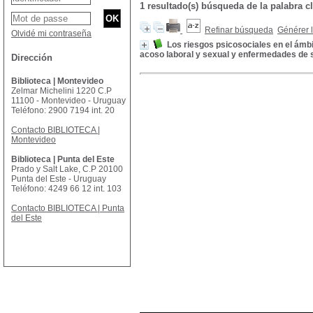
1 resultado(s) búsqueda de la palabr
Refinar búsqueda
Générer l
Olvidé mi contraseña
Los riesgos psicosociales en el ámbi
acoso laboral y sexual y enfermedades de s
Dirección
Biblioteca | Montevideo
Zelmar Michelini 1220 C.P
11100 - Montevideo - Uruguay
Teléfono: 2900 7194 int. 20
Contacto BIBLIOTECA |
Montevideo
Biblioteca | Punta del Este
Prado y Salt Lake, C.P 20100
Punta del Este - Uruguay
Teléfono: 4249 66 12 int. 103
Contacto BIBLIOTECA | Punta
del Este