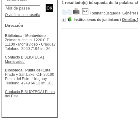
1 resultado(s) búsqueda de la palabra
Refinar búsqueda
Générer l
Olvidé mi contraseña
Instituciones de justiniano
/
Ortolán, 
Dirección
Biblioteca | Montevideo
Zelmar Michelini 1220 C.P
11100 - Montevideo - Uruguay
Teléfono: 2900 7194 int. 20
Contacto BIBLIOTECA |
Montevideo
Biblioteca | Punta del Este
Prado y Salt Lake, C.P 20100
Punta del Este - Uruguay
Teléfono: 4249 66 12 int. 103
Contacto BIBLIOTECA | Punta
del Este