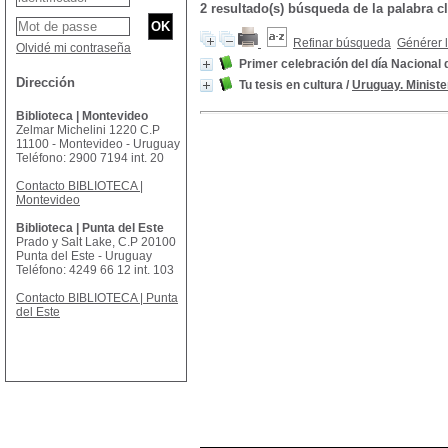
2 resultado(s) búsqueda de la palabr
Refinar búsqueda
Générer l
Olvidé mi contraseña
Primer celebración del día Nacional
Dirección
Tu tesis en cultura
/
Uruguay. Ministe
Biblioteca | Montevideo
Zelmar Michelini 1220 C.P
11100 - Montevideo - Uruguay
Teléfono: 2900 7194 int. 20
Contacto BIBLIOTECA |
Montevideo
Biblioteca | Punta del Este
Prado y Salt Lake, C.P 20100
Punta del Este - Uruguay
Teléfono: 4249 66 12 int. 103
Contacto BIBLIOTECA | Punta
del Este