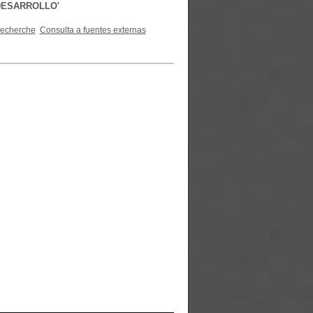
 DESARROLLO'
recherche
Consulta a fuentes externas