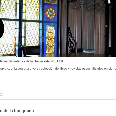
de las Bibliotecas de la Universidad CLAEH
ervo cuenta con una diversa colección de libros y revistas especializados en cienci
ch
o de la búsqueda