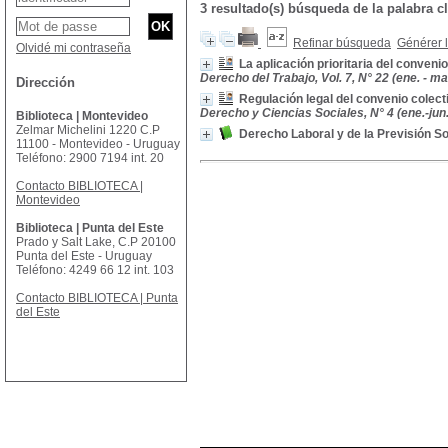
3 resultado(s) búsqueda de la palabr
Refinar búsqueda
Générer l
Olvidé mi contraseña
La aplicación prioritaria del conven
Derecho del Trabajo, Vol. 7, N° 22 (ene. - ma
Dirección
Regulación legal del convenio colec
Derecho y Ciencias Sociales, N° 4 (ene.-jun.
Biblioteca | Montevideo
Zelmar Michelini 1220 C.P
Derecho Laboral y de la Previsión So
11100 - Montevideo - Uruguay
Teléfono: 2900 7194 int. 20
Contacto BIBLIOTECA |
Montevideo
Biblioteca | Punta del Este
Prado y Salt Lake, C.P 20100
Punta del Este - Uruguay
Teléfono: 4249 66 12 int. 103
Contacto BIBLIOTECA | Punta
del Este