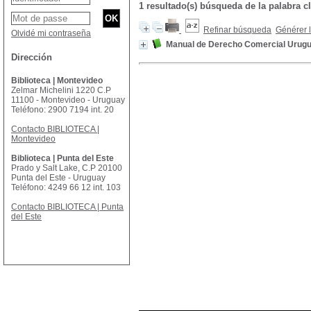
1 resultado(s) búsqueda de la palabr
Refinar búsqueda
Générer l
Olvidé mi contraseña
Manual de Derecho Comercial Urugua
Dirección
Biblioteca | Montevideo
Zelmar Michelini 1220 C.P
11100 - Montevideo - Uruguay
Teléfono: 2900 7194 int. 20
Contacto BIBLIOTECA |
Montevideo
Biblioteca | Punta del Este
Prado y Salt Lake, C.P 20100
Punta del Este - Uruguay
Teléfono: 4249 66 12 int. 103
Contacto BIBLIOTECA | Punta
del Este