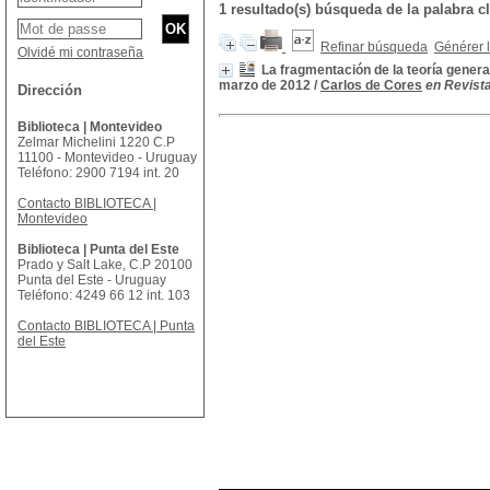
1 resultado(s) búsqueda de la palab
Refinar búsqueda
Générer l
Olvidé mi contraseña
La fragmentación de la teoría genera
marzo de 2012
/
Carlos de Cores
en Revista
Dirección
Biblioteca | Montevideo
Zelmar Michelini 1220 C.P
11100 - Montevideo - Uruguay
Teléfono: 2900 7194 int. 20
Contacto BIBLIOTECA |
Montevideo
Biblioteca | Punta del Este
Prado y Salt Lake, C.P 20100
Punta del Este - Uruguay
Teléfono: 4249 66 12 int. 103
Contacto BIBLIOTECA | Punta
del Este