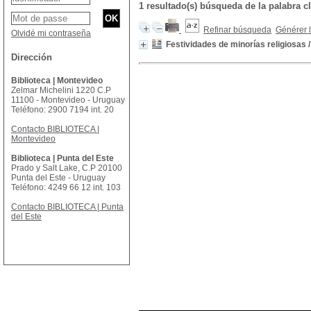
1 resultado(s) búsqueda de la palabr
Refinar búsqueda
Générer l
Olvidé mi contraseña
Festividades de minorías religiosas
Dirección
Biblioteca | Montevideo
Zelmar Michelini 1220 C.P
11100 - Montevideo - Uruguay
Teléfono: 2900 7194 int. 20
Contacto BIBLIOTECA |
Montevideo
Biblioteca | Punta del Este
Prado y Salt Lake, C.P 20100
Punta del Este - Uruguay
Teléfono: 4249 66 12 int. 103
Contacto BIBLIOTECA | Punta
del Este