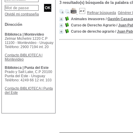
3 resultado(s) búsqueda de la palabra
Refinar búsqueda
Générer l
Olvidé mi contraseña
Animales invasores
/
Gastón Casau
Dirección
Curso de Derecho Agrario
/
Juan Pab
Curso de derecho agrario
/
Juan Pab
Biblioteca | Montevideo
Zelmar Michelini 1220 C.P
11100 - Montevideo - Uruguay
Teléfono: 2900 7194 int. 20
Contacto BIBLIOTECA |
Montevideo
Biblioteca | Punta del Este
Prado y Salt Lake, C.P 20100
Punta del Este - Uruguay
Teléfono: 4249 66 12 int. 103
Contacto BIBLIOTECA | Punta
del Este