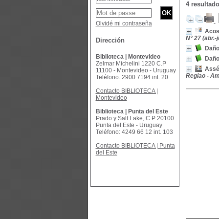
4 resultad
Olvidé mi contraseña
Acoso
N° 27 (abr.-j
Dirección
Daños
Biblioteca | Montevideo
Daños
Zelmar Michelini 1220 C.P
Asséd
11100 - Montevideo - Uruguay
Regiao - Am
Teléfono: 2900 7194 int. 20
Contacto BIBLIOTECA |
Montevideo
Biblioteca | Punta del Este
Prado y Salt Lake, C.P 20100
Punta del Este - Uruguay
Teléfono: 4249 66 12 int. 103
Contacto BIBLIOTECA | Punta
del Este