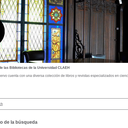
de las Bibliotecas de la Universidad CLAEH
ervo cuenta con una diversa colección de libros y revistas especializados en cienci
ch
o de la búsqueda