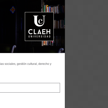
as sociales, gestión cultural, derecho y