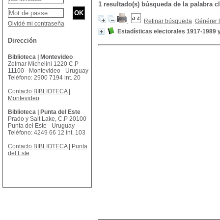
1 resultado(s) búsqueda de la palabra cl
Refinar búsqueda
Générer l
Olvidé mi contraseña
Estadísticas electorales 1917-1989 
Dirección
Biblioteca | Montevideo
Zelmar Michelini 1220 C.P
11100 - Montevideo - Uruguay
Teléfono: 2900 7194 int. 20
Contacto BIBLIOTECA |
Montevideo
Biblioteca | Punta del Este
Prado y Salt Lake, C.P 20100
Punta del Este - Uruguay
Teléfono: 4249 66 12 int. 103
Contacto BIBLIOTECA | Punta
del Este