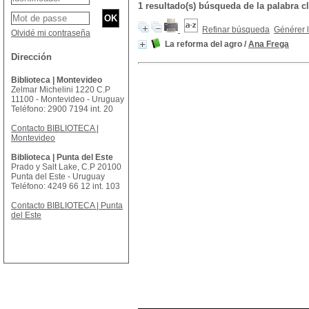
1 resultado(s) búsqueda de la palabra cl
Refinar búsqueda
Générer l
Olvidé mi contraseña
La reforma del agro
/
Ana Frega
Dirección
Biblioteca | Montevideo
Zelmar Michelini 1220 C.P
11100 - Montevideo - Uruguay
Teléfono: 2900 7194 int. 20
Contacto BIBLIOTECA |
Montevideo
Biblioteca | Punta del Este
Prado y Salt Lake, C.P 20100
Punta del Este - Uruguay
Teléfono: 4249 66 12 int. 103
Contacto BIBLIOTECA | Punta
del Este