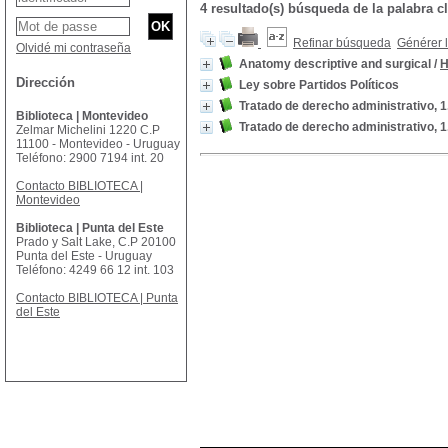
4 resultado(s) búsqueda de la palabra 
Refinar búsqueda
Générer l
Olvidé mi contraseña
Anatomy descriptive and surgical
/
H
Dirección
Ley sobre Partidos Políticos
Tratado de derecho administrativo, 
Biblioteca | Montevideo
Tratado de derecho administrativo, 1
Zelmar Michelini 1220 C.P
11100 - Montevideo - Uruguay
Teléfono: 2900 7194 int. 20
Contacto BIBLIOTECA |
Montevideo
Biblioteca | Punta del Este
Prado y Salt Lake, C.P 20100
Punta del Este - Uruguay
Teléfono: 4249 66 12 int. 103
Contacto BIBLIOTECA | Punta
del Este