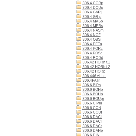
306.4 CORp
306.4 DOUg
306.4 GARj
306.4 GRIp
306.4 MASb
306.4 MERs
306.4 NASm
306.4 NOF
306.4 OBSi
306.4 PETp
306.4 PORc
306.4 POSc
306.4 RODd
306.42 HORh t.1
306.42 HORh t.2
306.42 HORp
306.446 ALLd
306.4PATri
306.6 BIRs
306.6 BONp
306.6 BOUp
306.6 BOUpr
306.6 CIPm
306.6 CON
306.6 COUf
306.6 DACi
306.6 DACl
306.6 DACr
306.6 DANe
306.6 DIA