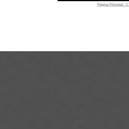
Página Principal -