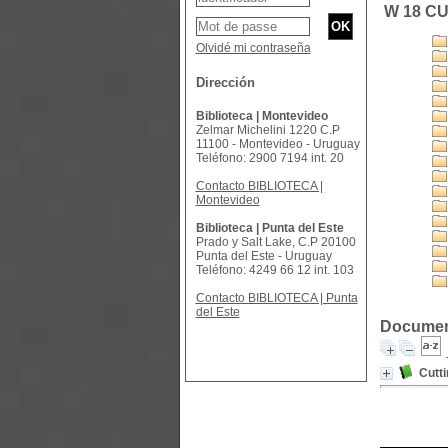
W 18 CU
Olvidé mi contraseña
Dirección
Biblioteca | Montevideo
Zelmar Michelini 1220 C.P
11100 - Montevideo - Uruguay
Teléfono: 2900 7194 int. 20
Contacto BIBLIOTECA |
Montevideo
Biblioteca | Punta del Este
Prado y Salt Lake, C.P 20100
Punta del Este - Uruguay
Teléfono: 4249 66 12 int. 103
Contacto BIBLIOTECA | Punta
del Este
Document
Cutt