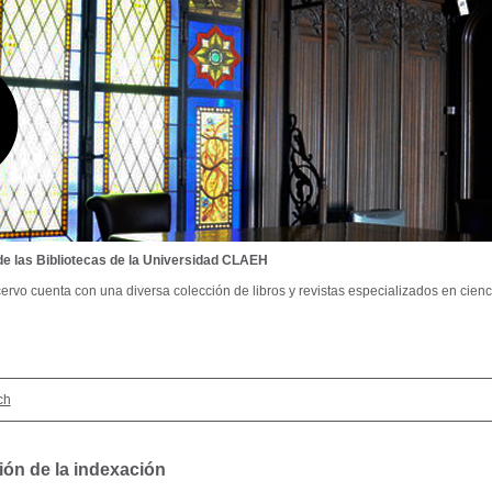
de las Bibliotecas de la Universidad CLAEH
ervo cuenta con una diversa colección de libros y revistas especializados en cienci
ch
ión de la indexación