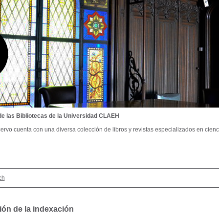
de las Bibliotecas de la Universidad CLAEH
ervo cuenta con una diversa colección de libros y revistas especializados en cienci
ch
ión de la indexación