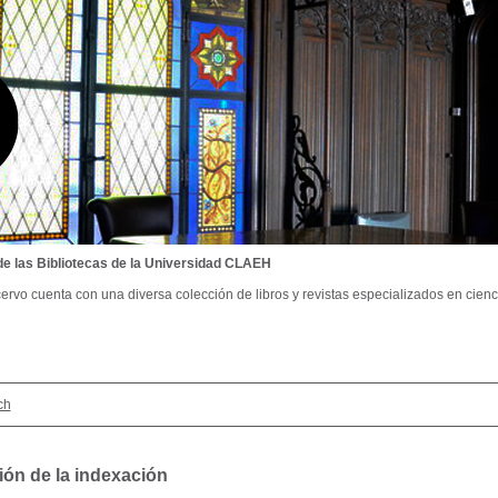
de las Bibliotecas de la Universidad CLAEH
ervo cuenta con una diversa colección de libros y revistas especializados en cienci
ch
ión de la indexación